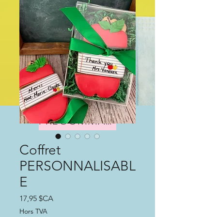
PRÉCOMMANDEZ IÇI
Coffret
PERSONNALISABL
E
Prix
17,95 $CA
Hors TVA