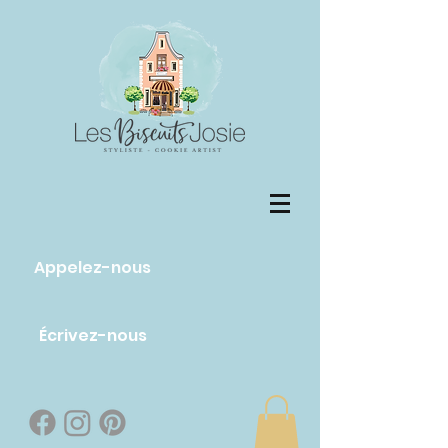
Appelez-nous
Écrivez-nous