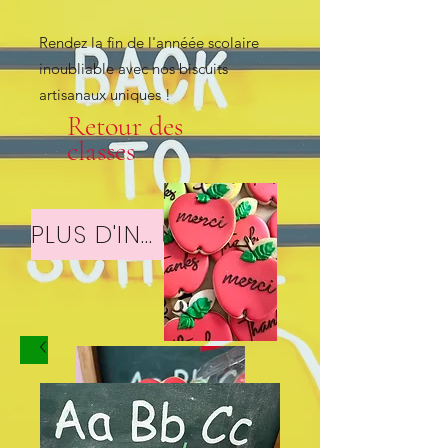
Rendez la fin de l'annéée scolaire
inoubliable avec nos biscuits
artisanaux uniques !
Retour des
classes
PLUS D'INFOS