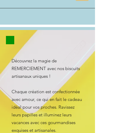
Découvrez la magie de
REMERCIEMENT avec nos biscuits
artisanaux uniques !
Chaque création est confectionnée
avec amour, ce qui en fait le cadeau
idéal pour vos proches. Ravissez
leurs papilles et illuminez leurs
vacances avec ces gourmandises
exquises et artisanales.